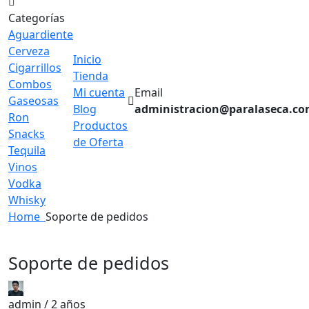
Categorías
Aguardiente
Cerveza
Inicio
Cigarrillos
Tienda
Combos
Mi cuenta
Email
Gaseosas
Blog
administracion@paralaseca.c
Ron
Productos
Snacks
de Oferta
Tequila
Vinos
Vodka
Whisky
Home
Soporte de pedidos
Soporte de pedidos
admin /
2 años