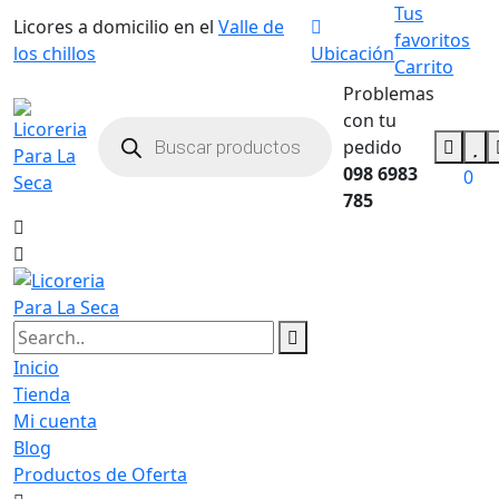
Tus
Licores a domicilio en el
Valle de
favoritos
los chillos
Ubicación
Carrito
Problemas
con tu
pedido
098 6983
0
785
Inicio
Tienda
Mi cuenta
Blog
Productos de Oferta