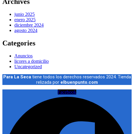
Archives
junio 2025
enero 2025
diciembre 2024
agosto 2024
Categories
Anuncios
licores a domicilio
Uncategorized
Para La Seca
tiene todos los derechos reservados 2024. Tienda
relizada por
elbuenpunto.com
Facebook