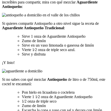
increíbles para compartir, mira con qué mezclar
Aguardiente
Antioqueño
:
Si quieres compartir Antioqueño a otro nivel sigue la receta de
Aguardiente Antioqueño Tradicional
:
Sirve 1 onza de Aguardiente Antioqueño
Zumo de limón
Sirve en un vaso limonada o gaseosa de limón
Vierte 1⁄2 onza de triple seco azul.
Sirve y disfruta
¡Y listo!
Si no sabes con qué mezclar
Antioqueño
de litro o de 750ml, este
coctel te encantará:
Pon hielo en licuadora o coctelera
Vierte 1 1⁄2 onza de Aguardiente Antioqueño
1⁄2 onza de triple seco
Zumo de limón
Escarcha la copa o vaso con sal y decora con limón