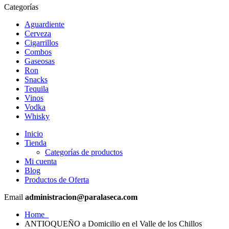
Categorías
Aguardiente
Cerveza
Cigarrillos
Combos
Gaseosas
Ron
Snacks
Tequila
Vinos
Vodka
Whisky
Inicio
Tienda
Categorías de productos
Mi cuenta
Blog
Productos de Oferta
Email
administracion@paralaseca.com
Home
ANTIOQUEÑO a Domicilio en el Valle de los Chillos