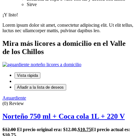
Sirve
¡Y listo!
Lorem ipsum dolor sit amet, consectetur adipiscing elit. Ut elit tellus,
luctus nec ullamcorper mattis, pulvinar dapibus leo.
Mira más licores a domicilio en el Valle
de los Chillos
Vista rápida
Añadir a la lista de deseos
Aguardiente
(0) Review
Norteño 750 ml + Coca cola 1L + 220 V
$
12.00
El precio original era: $12.00.
$
10.75
El precio actual es:
$10.75.