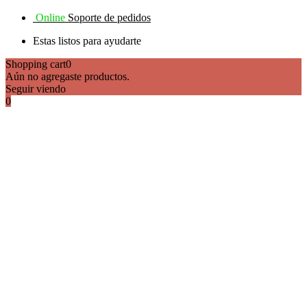
Online
Soporte de pedidos
Estas listos para ayudarte
Shopping cart
0
Aún no agregaste productos.
Seguir viendo
0