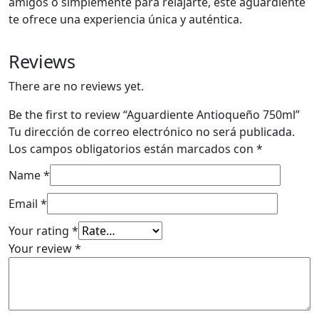
amigos o simplemente para relajarte, este aguardiente
te ofrece una experiencia única y auténtica.
Reviews
There are no reviews yet.
Be the first to review “Aguardiente Antioqueño 750ml”
Tu dirección de correo electrónico no será publicada.
Los campos obligatorios están marcados con
*
Name
*
Email
*
Your rating
*
Your review
*