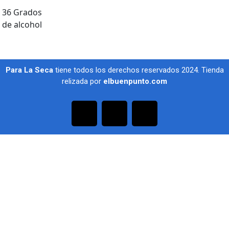
36 Grados
de alcohol
Para La Seca
tiene todos los derechos reservados 2024. Tienda
relizada por
elbuenpunto.com