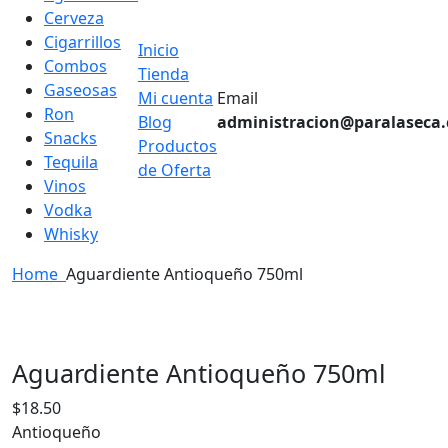
Cerveza
Cigarrillos
Inicio
Combos
Tienda
Gaseosas
Mi cuenta
Email
Ron
Blog
administracion@paralaseca
Snacks
Productos
Tequila
de Oferta
Vinos
Vodka
Whisky
Home
Aguardiente Antioqueño 750ml
Aguardiente Antioqueño 750ml
$
18.50
Antioqueño