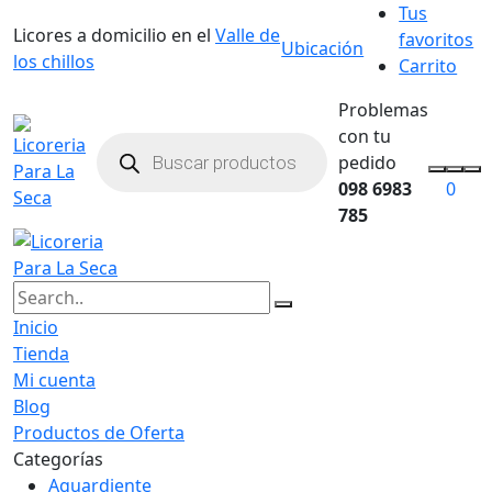
Tus
Licores a domicilio en el
Valle de
favoritos
Ubicación
los chillos
Carrito
Problemas
con tu
pedido
098 6983
0
785
Inicio
Tienda
Mi cuenta
Blog
Productos de Oferta
Categorías
Aguardiente