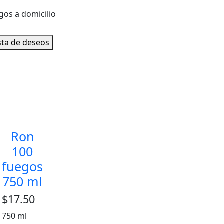
ista de deseos
Ron
100
fuegos
750 ml
$
17.50
750 ml