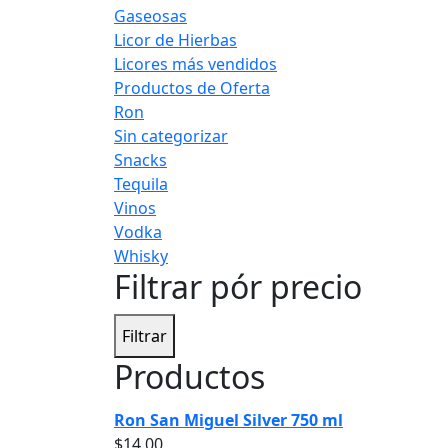
Gaseosas
Licor de Hierbas
Licores más vendidos
Productos de Oferta
Ron
Sin categorizar
Snacks
Tequila
Vinos
Vodka
Whisky
Filtrar pór precio
Filtrar
Productos
Ron San Miguel Silver 750 ml
$
14.00