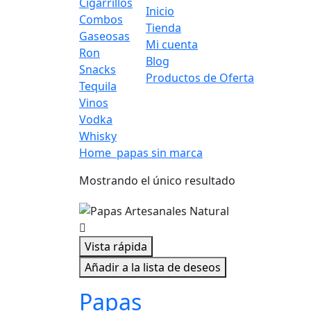
Cigarrillos
Inicio
Combos
Tienda
Gaseosas
Mi cuenta
Ron
Blog
Snacks
Productos de Oferta
Tequila
Vinos
Vodka
Whisky
Home
papas sin marca
Mostrando el único resultado
Vista rápida
Añadir a la lista de deseos
Papas