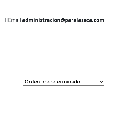
Email
administracion@paralaseca.com