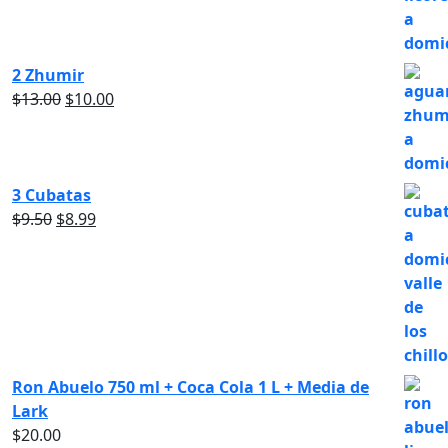
2 Zhumir
$
13.00
$
10.00
3 Cubatas
$
9.50
$
8.99
Ron Abuelo 750 ml + Coca Cola 1 L + Media de
Lark
$
20.00