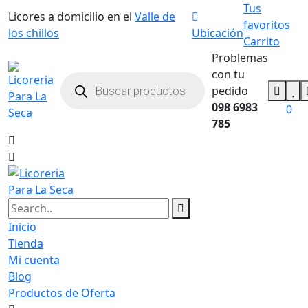
Tus
Licores a domicilio en el
Valle de
favoritos
los chillos
Ubicación
Carrito
Problemas
con tu
pedido
098 6983
0
785
Inicio
Tienda
Mi cuenta
Blog
Productos de Oferta